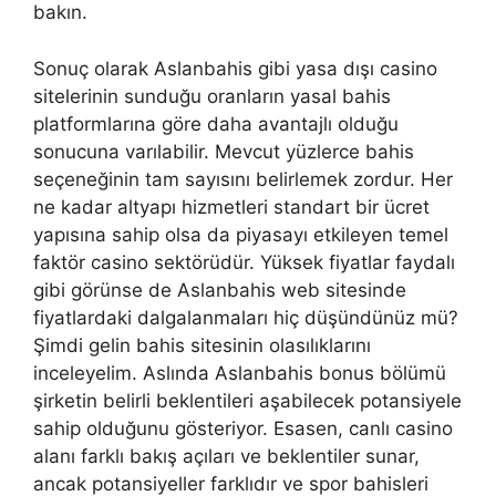
bakın.
Sonuç olarak Aslanbahis gibi yasa dışı casino
sitelerinin sunduğu oranların yasal bahis
platformlarına göre daha avantajlı olduğu
sonucuna varılabilir. Mevcut yüzlerce bahis
seçeneğinin tam sayısını belirlemek zordur. Her
ne kadar altyapı hizmetleri standart bir ücret
yapısına sahip olsa da piyasayı etkileyen temel
faktör casino sektörüdür. Yüksek fiyatlar faydalı
gibi görünse de Aslanbahis web sitesinde
fiyatlardaki dalgalanmaları hiç düşündünüz mü?
Şimdi gelin bahis sitesinin olasılıklarını
inceleyelim. Aslında Aslanbahis bonus bölümü
şirketin belirli beklentileri aşabilecek potansiyele
sahip olduğunu gösteriyor. Esasen, canlı casino
alanı farklı bakış açıları ve beklentiler sunar,
ancak potansiyeller farklıdır ve spor bahisleri