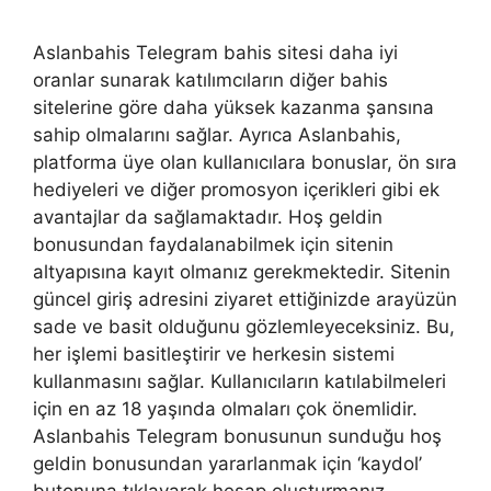
Aslanbahis Telegram bahis sitesi daha iyi
oranlar sunarak katılımcıların diğer bahis
sitelerine göre daha yüksek kazanma şansına
sahip olmalarını sağlar. Ayrıca Aslanbahis,
platforma üye olan kullanıcılara bonuslar, ön sıra
hediyeleri ve diğer promosyon içerikleri gibi ek
avantajlar da sağlamaktadır. Hoş geldin
bonusundan faydalanabilmek için sitenin
altyapısına kayıt olmanız gerekmektedir. Sitenin
güncel giriş adresini ziyaret ettiğinizde arayüzün
sade ve basit olduğunu gözlemleyeceksiniz. Bu,
her işlemi basitleştirir ve herkesin sistemi
kullanmasını sağlar. Kullanıcıların katılabilmeleri
için en az 18 yaşında olmaları çok önemlidir.
Aslanbahis Telegram bonusunun sunduğu hoş
geldin bonusundan yararlanmak için ‘kaydol’