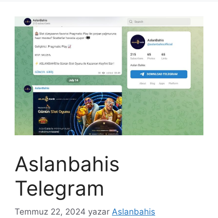
Aslanbahis
Telegram
Temmuz 22, 2024
yazar
Aslanbahis