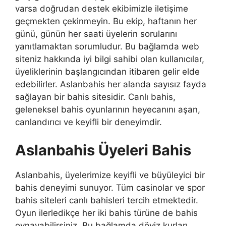
varsa doğrudan destek ekibimizle iletişime
geçmekten çekinmeyin. Bu ekip, haftanın her
günü, günün her saati üyelerin sorularını
yanıtlamaktan sorumludur. Bu bağlamda web
siteniz hakkında iyi bilgi sahibi olan kullanıcılar,
üyeliklerinin başlangıcından itibaren gelir elde
edebilirler. Aslanbahis her alanda sayısız fayda
sağlayan bir bahis sitesidir. Canlı bahis,
geleneksel bahis oyunlarının heyecanını aşan,
canlandırıcı ve keyifli bir deneyimdir.
Aslanbahis Üyeleri Bahis
Aslanbahis, üyelerimize keyifli ve büyüleyici bir
bahis deneyimi sunuyor. Tüm casinolar ve spor
bahis siteleri canlı bahisleri tercih etmektedir.
Oyun ilerledikçe her iki bahis türüne de bahis
oynayabilirsiniz. Bu bağlamda döviz kurları