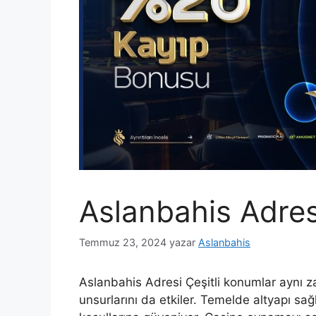
Aslanbahis Adres
Temmuz 23, 2024
yazar
Aslanbahis
Aslanbahis Adresi Çeşitli konumlar aynı 
unsurlarını da etkiler. Temelde altyapı s