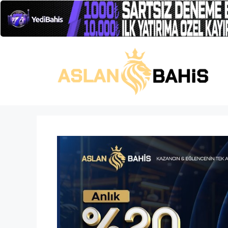
İçeriğe
atla