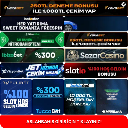
×
ASLANBAHIS GİRİŞ İÇİN TIKLAYINIZ!