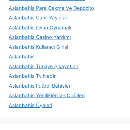
Aslanbahis Para Çekme Ve Depozito
Aslanbahis Canlı Yayınları
Aslanbahis Oyun Oynamak
Aslanbahis Casino Yardımı
Aslanbahis Kullanıcı Girişi
Aslanbahis
Aslanbahis Türkiye Şikayetleri
Aslanbahis Tv Nedir
Aslanbahis Futbol Bahisleri
Aslanbahis Yenilikleri Ve Ödülleri
Aslanbahis Üyeleri