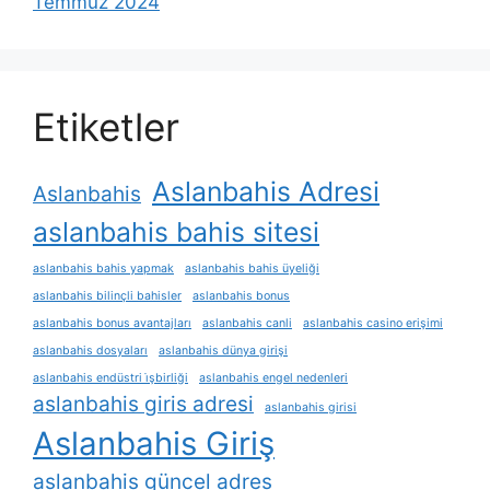
Temmuz 2024
Etiketler
Aslanbahis Adresi
Aslanbahis
aslanbahis bahis sitesi
aslanbahis bahis yapmak
aslanbahis bahis üyeliği
aslanbahis bilinçli bahisler
aslanbahis bonus
aslanbahis bonus avantajları
aslanbahis canli
aslanbahis casino erişimi
aslanbahis dosyaları
aslanbahis dünya girişi
aslanbahis endüstri i̇şbirliği
aslanbahis engel nedenleri
aslanbahis giris adresi
aslanbahis girisi
Aslanbahis Giriş
aslanbahis güncel adres