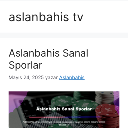
aslanbahis tv
Aslanbahis Sanal
Sporlar
Mayıs 24, 2025
yazar
Aslanbahis