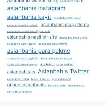
Aslanbahis Güncel Giriş
aslanbahis güzel tv
aslanbahis instagram
aslanbahis kayit
aslanbahis kolay süreç
aslanbahis maç izleme
aslanbahis kullanıcı dostu
aslanbahis mobile aracılığıyla bahis
aslanbahis nasil bir site
aslanbahis oyun i̇zleme
aslanbahis para kazanın
aslanbahis para yatirma
aslanbahis para çekme
aslanbahis sanal çeşitlilik
aslanbahis sağlam altyapı
aslanbahis sosyal medya
aslanbahis spor seçenekleri
Aslanbahis Twitter
aslanbahis tv
aslanbahis üyeleri
bilinçli bahisler
giris aslanbahis
güncel aslanbahis
kullanıcı dostu
sosyal medya
yeni giris aslanbahis