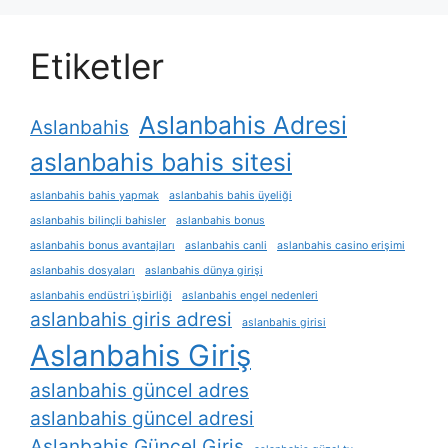
Etiketler
Aslanbahis Adresi
Aslanbahis
aslanbahis bahis sitesi
aslanbahis bahis yapmak
aslanbahis bahis üyeliği
aslanbahis bilinçli bahisler
aslanbahis bonus
aslanbahis bonus avantajları
aslanbahis canli
aslanbahis casino erişimi
aslanbahis dosyaları
aslanbahis dünya girişi
aslanbahis endüstri i̇şbirliği
aslanbahis engel nedenleri
aslanbahis giris adresi
aslanbahis girisi
Aslanbahis Giriş
aslanbahis güncel adres
aslanbahis güncel adresi
Aslanbahis Güncel Giriş