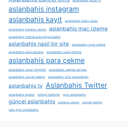
aslanbahis güzel tv
aslanbahis instagram
aslanbahis kayit
aslanbahis kolay süreç
aslanbahis maç izleme
aslanbahis kullanıcı dostu
aslanbahis mobile aracılığıyla bahis
aslanbahis nasil bir site
aslanbahis oyun i̇zleme
aslanbahis para kazanın
aslanbahis para yatirma
aslanbahis para çekme
aslanbahis sanal çeşitlilik
aslanbahis sağlam altyapı
aslanbahis sosyal medya
aslanbahis spor seçenekleri
Aslanbahis Twitter
aslanbahis tv
aslanbahis üyeleri
bilinçli bahisler
giris aslanbahis
güncel aslanbahis
kullanıcı dostu
sosyal medya
yeni giris aslanbahis