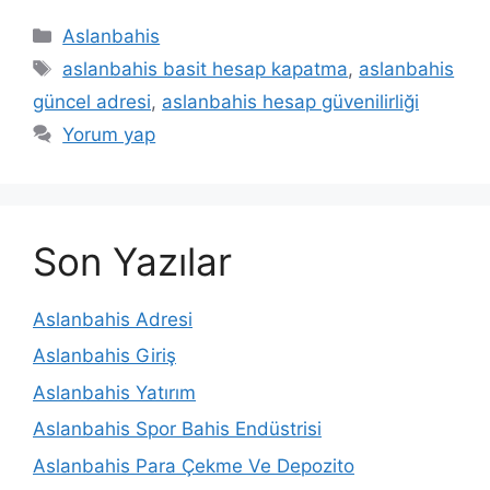
Kategoriler
Aslanbahis
Etiketler
aslanbahis basit hesap kapatma
,
aslanbahis
güncel adresi
,
aslanbahis hesap güvenilirliği
Yorum yap
Son Yazılar
Aslanbahis Adresi
Aslanbahis Giriş
Aslanbahis Yatırım
Aslanbahis Spor Bahis Endüstrisi
Aslanbahis Para Çekme Ve Depozito