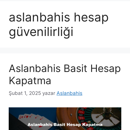
aslanbahis hesap
güvenilirliği
Aslanbahis Basit Hesap
Kapatma
Şubat 1, 2025
yazar
Aslanbahis