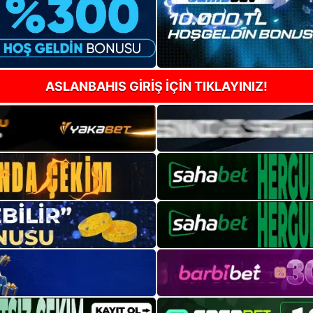
ASLANBAHIS GİRİŞ İÇİN TIKLAYINIZ!