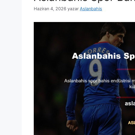
Haziran 4, 2026
yazar
Aslanbahis