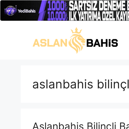
İçeriğe
atla
aslanbahis bilinçl
Aslanbahis Bilinçli B