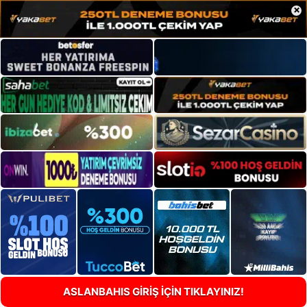
×
ASLANBAHIS GİRİŞ İÇİN TIKLAYINIZ!