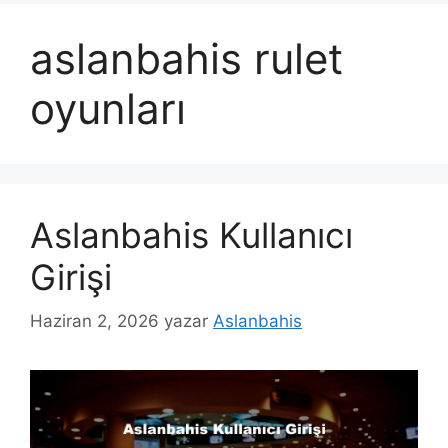
aslanbahis rulet
oyunları
Aslanbahis Kullanıcı
Girişi
Haziran 2, 2026
yazar
Aslanbahis