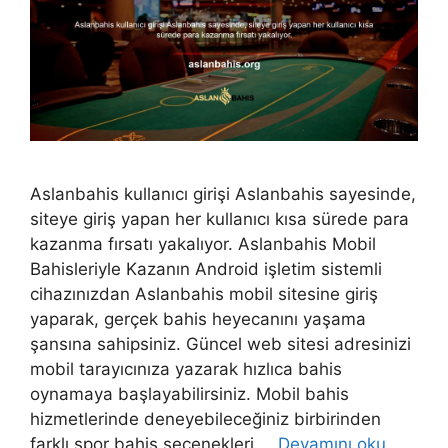
Aslanbahis kullanıcı girişi Aslanbahis sayesinde,
siteye giriş yapan her kullanıcı kısa sürede para
kazanma fırsatı yakalıyor. Aslanbahis Mobil
Bahisleriyle Kazanın Android işletim sistemli
cihazınızdan Aslanbahis mobil sitesine giriş
yaparak, gerçek bahis heyecanını yaşama
şansına sahipsiniz. Güncel web sitesi adresinizi
mobil tarayıcınıza yazarak hızlıca bahis
oynamaya başlayabilirsiniz. Mobil bahis
hizmetlerinde deneyebileceğiniz birbirinden
farklı spor bahis seçenekleri …
Devamını oku