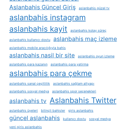
Aslanbahis Güncel Giriş
aslanbahis güzel tv
aslanbahis instagram
aslanbahis kayit
aslanbahis kolay süreç
aslanbahis maç izleme
aslanbahis kullanıcı dostu
aslanbahis mobile aracılığıyla bahis
aslanbahis nasil bir site
aslanbahis oyun i̇zleme
aslanbahis para kazanın
aslanbahis para yatirma
aslanbahis para çekme
aslanbahis sanal çeşitlilik
aslanbahis sağlam altyapı
aslanbahis sosyal medya
aslanbahis spor seçenekleri
Aslanbahis Twitter
aslanbahis tv
aslanbahis üyeleri
bilinçli bahisler
giris aslanbahis
güncel aslanbahis
kullanıcı dostu
sosyal medya
yeni giris aslanbahis