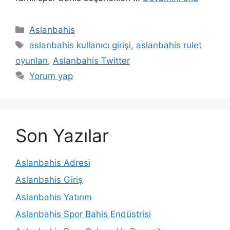
Kategoriler
Aslanbahis
Etiketler
aslanbahis kullanıcı girişi
,
aslanbahis rulet
oyunları
,
Aslanbahis Twitter
Yorum yap
Son Yazılar
Aslanbahis Adresi
Aslanbahis Giriş
Aslanbahis Yatırım
Aslanbahis Spor Bahis Endüstrisi