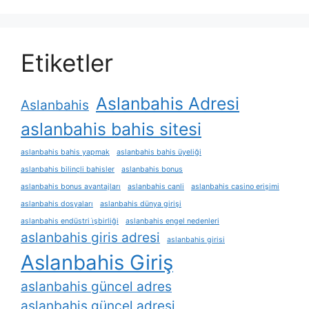
Etiketler
Aslanbahis Adresi
Aslanbahis
aslanbahis bahis sitesi
aslanbahis bahis yapmak
aslanbahis bahis üyeliği
aslanbahis bilinçli bahisler
aslanbahis bonus
aslanbahis bonus avantajları
aslanbahis canli
aslanbahis casino erişimi
aslanbahis dosyaları
aslanbahis dünya girişi
aslanbahis endüstri i̇şbirliği
aslanbahis engel nedenleri
aslanbahis giris adresi
aslanbahis girisi
Aslanbahis Giriş
aslanbahis güncel adres
aslanbahis güncel adresi