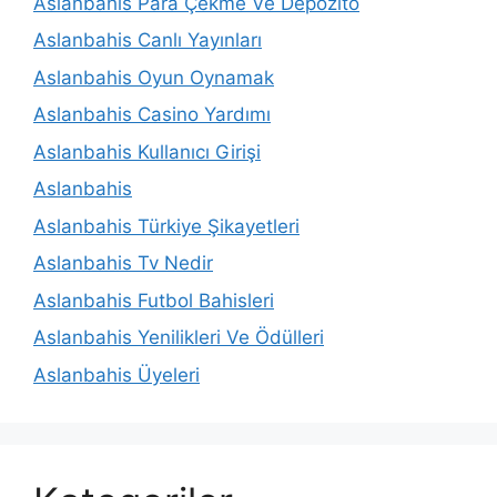
Aslanbahis Para Çekme Ve Depozito
Aslanbahis Canlı Yayınları
Aslanbahis Oyun Oynamak
Aslanbahis Casino Yardımı
Aslanbahis Kullanıcı Girişi
Aslanbahis
Aslanbahis Türkiye Şikayetleri
Aslanbahis Tv Nedir
Aslanbahis Futbol Bahisleri
Aslanbahis Yenilikleri Ve Ödülleri
Aslanbahis Üyeleri