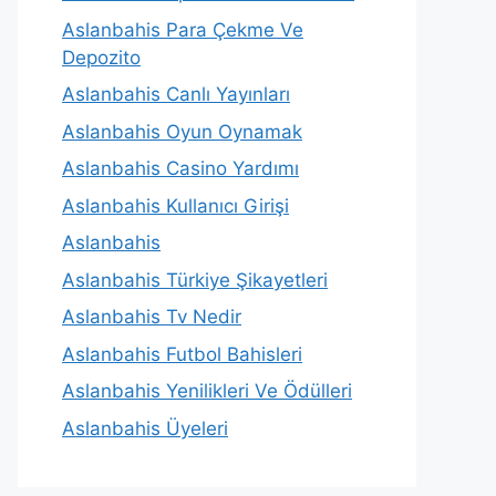
Aslanbahis Para Çekme Ve
Depozito
Aslanbahis Canlı Yayınları
Aslanbahis Oyun Oynamak
Aslanbahis Casino Yardımı
Aslanbahis Kullanıcı Girişi
Aslanbahis
Aslanbahis Türkiye Şikayetleri
Aslanbahis Tv Nedir
Aslanbahis Futbol Bahisleri
Aslanbahis Yenilikleri Ve Ödülleri
Aslanbahis Üyeleri