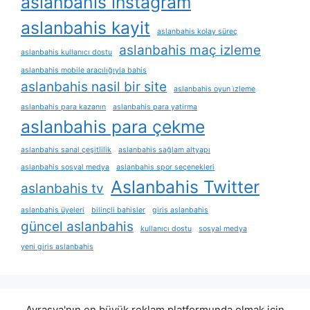
aslanbahis instagram
aslanbahis kayit
aslanbahis kolay süreç
aslanbahis maç izleme
aslanbahis kullanıcı dostu
aslanbahis mobile aracılığıyla bahis
aslanbahis nasil bir site
aslanbahis oyun i̇zleme
aslanbahis para kazanın
aslanbahis para yatirma
aslanbahis para çekme
aslanbahis sanal çeşitlilik
aslanbahis sağlam altyapı
aslanbahis sosyal medya
aslanbahis spor seçenekleri
Aslanbahis Twitter
aslanbahis tv
aslanbahis üyeleri
bilinçli bahisler
giris aslanbahis
güncel aslanbahis
kullanıcı dostu
sosyal medya
yeni giris aslanbahis
Avrasya'nın en büyük reklam platformunda olmak için