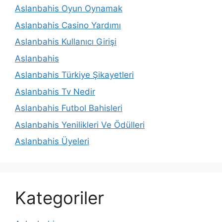
Aslanbahis Oyun Oynamak
Aslanbahis Casino Yardımı
Aslanbahis Kullanıcı Girişi
Aslanbahis
Aslanbahis Türkiye Şikayetleri
Aslanbahis Tv Nedir
Aslanbahis Futbol Bahisleri
Aslanbahis Yenilikleri Ve Ödülleri
Aslanbahis Üyeleri
Kategoriler