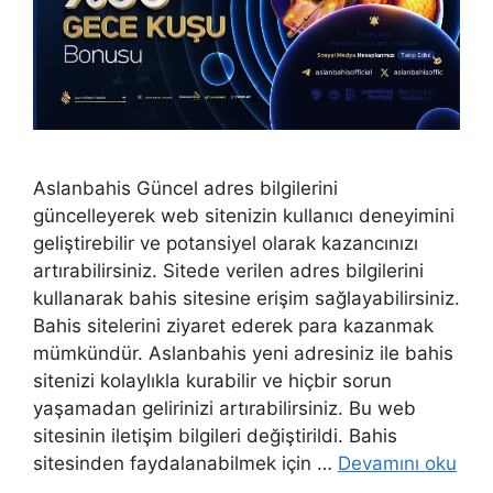
Aslanbahis Güncel adres bilgilerini
güncelleyerek web sitenizin kullanıcı deneyimini
geliştirebilir ve potansiyel olarak kazancınızı
artırabilirsiniz. Sitede verilen adres bilgilerini
kullanarak bahis sitesine erişim sağlayabilirsiniz.
Bahis sitelerini ziyaret ederek para kazanmak
mümkündür. Aslanbahis yeni adresiniz ile bahis
sitenizi kolaylıkla kurabilir ve hiçbir sorun
yaşamadan gelirinizi artırabilirsiniz. Bu web
sitesinin iletişim bilgileri değiştirildi. Bahis
sitesinden faydalanabilmek için …
Devamını oku