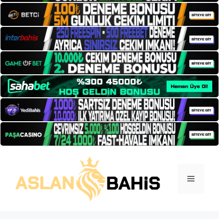
İçeriğe
atla
Menü