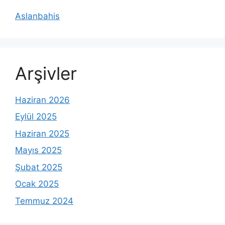
Aslanbahis
Arşivler
Haziran 2026
Eylül 2025
Haziran 2025
Mayıs 2025
Şubat 2025
Ocak 2025
Temmuz 2024