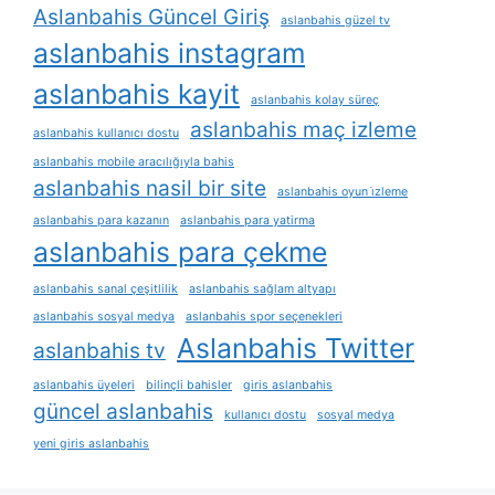
Aslanbahis Güncel Giriş
aslanbahis güzel tv
aslanbahis instagram
aslanbahis kayit
aslanbahis kolay süreç
aslanbahis maç izleme
aslanbahis kullanıcı dostu
aslanbahis mobile aracılığıyla bahis
aslanbahis nasil bir site
aslanbahis oyun i̇zleme
aslanbahis para kazanın
aslanbahis para yatirma
aslanbahis para çekme
aslanbahis sanal çeşitlilik
aslanbahis sağlam altyapı
aslanbahis sosyal medya
aslanbahis spor seçenekleri
Aslanbahis Twitter
aslanbahis tv
aslanbahis üyeleri
bilinçli bahisler
giris aslanbahis
güncel aslanbahis
kullanıcı dostu
sosyal medya
yeni giris aslanbahis