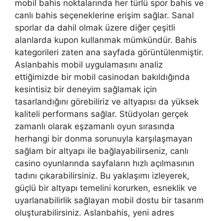
mobil bahis noktalarında her türlü spor bahis ve
canlı bahis seçeneklerine erişim sağlar. Sanal
sporlar da dahil olmak üzere diğer çeşitli
alanlarda kupon kullanmak mümkündür. Bahis
kategorileri zaten ana sayfada görüntülenmiştir.
Aslanbahis mobil uygulamasını analiz
ettiğimizde bir mobil casinodan bakıldığında
kesintisiz bir deneyim sağlamak için
tasarlandığını görebiliriz ve altyapısı da yüksek
kaliteli performans sağlar. Stüdyoları gerçek
zamanlı olarak eşzamanlı oyun sırasında
herhangi bir donma sorunuyla karşılaşmayan
sağlam bir altyapı ile bağlayabilirseniz, canlı
casino oyunlarında sayfaların hızlı açılmasının
tadını çıkarabilirsiniz. Bu yaklaşımı izleyerek,
güçlü bir altyapı temelini korurken, esneklik ve
uyarlanabilirlik sağlayan mobil dostu bir tasarım
oluşturabilirsiniz. Aslanbahis, yeni adres