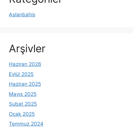
Aslanbahis
Arşivler
Haziran 2026
Eylül 2025
Haziran 2025
Mayıs 2025
Şubat 2025
Ocak 2025
Temmuz 2024