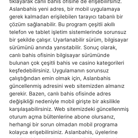
tıklayarak canlı bahis ofisine de erişebilirsiniz.
Aslanbahis yeni adres, bir mobil uygulamaya
gerek kalmadan erişilebilen tarayıcı tabanlı bir
çözüm sağlanabilir. Bu program çeşitli akıllı
telefon ve tablet işletim sistemlerinde sorunsuz
bir şekilde çalışır. Uyarlanabilir sürüm, bilgisayar
sürümünü anında yansıtabilir. Sonuç olarak,
canlı bahis ofisinin bilgisayar sürümünde
bulunan çok çeşitli bahis ve casino kategorileri
keşfedebilirsiniz. Uygulamanın sorunsuz
çalıştığından emin olmak için, Aslanbahis
güncellenmiş adresini web sitemizden almanız
gerekir. Bazen, canlı bahis ofisinde adres
değişikliği nedeniyle mobil girişte bir aksilikle
karşılaşabilirsiniz. Web sitemizdeki güncellenmiş
oturum açma bültenlerine abone olursanız,
herhangi bir sorun olmadan mobil programa
kolayca erişebilirsiniz. Aslanbahis, üyelerine