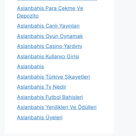
Aslanbahis Para Çekme Ve
Depozito
Aslanbahis Canlı Yayınları
Aslanbahis Oyun Oynamak
Aslanbahis Casino Yardımı
Aslanbahis Kullanıcı Girişi
Aslanbahis
Aslanbahis Türkiye Şikayetleri
Aslanbahis Tv Nedir
Aslanbahis Futbol Bahisleri
Aslanbahis Yenilikleri Ve Ödülleri
Aslanbahis Üyeleri