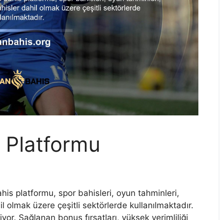
 Platformu
is platformu, spor bahisleri, oyun tahminleri,
l olmak üzere çeşitli sektörlerde kullanılmaktadır.
yor. Sağlanan bonus fırsatları, yüksek verimliliği