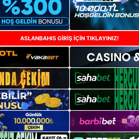
ASLANBAHIS GİRİŞ İÇİN TIKLAYINIZ!