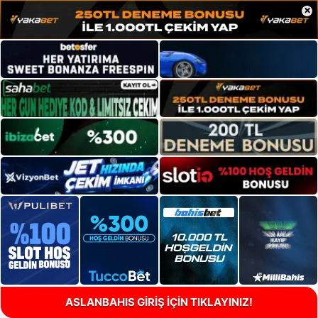
×
ASLANBAHIS GİRİŞ İÇİN TIKLAYINIZ!