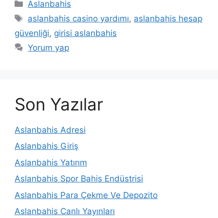
Kategoriler
Aslanbahis
Etiketler
aslanbahis casino yardımı
,
aslanbahis hesap
güvenliği
,
girisi aslanbahis
Yorum yap
Son Yazılar
Aslanbahis Adresi
Aslanbahis Giriş
Aslanbahis Yatırım
Aslanbahis Spor Bahis Endüstrisi
Aslanbahis Para Çekme Ve Depozito
Aslanbahis Canlı Yayınları