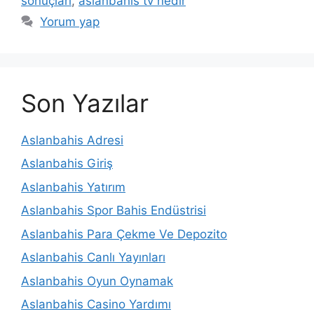
sonuçları
,
aslanbahis tv nedir
Yorum yap
Son Yazılar
Aslanbahis Adresi
Aslanbahis Giriş
Aslanbahis Yatırım
Aslanbahis Spor Bahis Endüstrisi
Aslanbahis Para Çekme Ve Depozito
Aslanbahis Canlı Yayınları
Aslanbahis Oyun Oynamak
Aslanbahis Casino Yardımı