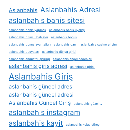
Aslanbahis Adresi
Aslanbahis
aslanbahis bahis sitesi
aslanbahis bahis yapmak
aslanbahis bahis üyeliği
aslanbahis bilinçli bahisler
aslanbahis bonus
aslanbahis bonus avantajları
aslanbahis canli
aslanbahis casino erişimi
aslanbahis dosyaları
aslanbahis dünya girişi
aslanbahis endüstri i̇şbirliği
aslanbahis engel nedenleri
aslanbahis giris adresi
aslanbahis girisi
Aslanbahis Giriş
aslanbahis güncel adres
aslanbahis güncel adresi
Aslanbahis Güncel Giriş
aslanbahis güzel tv
aslanbahis instagram
aslanbahis kayit
aslanbahis kolay süreç