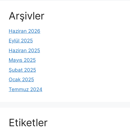
Arşivler
Haziran 2026
Eylül 2025
Haziran 2025
Mayıs 2025
Şubat 2025
Ocak 2025
Temmuz 2024
Etiketler