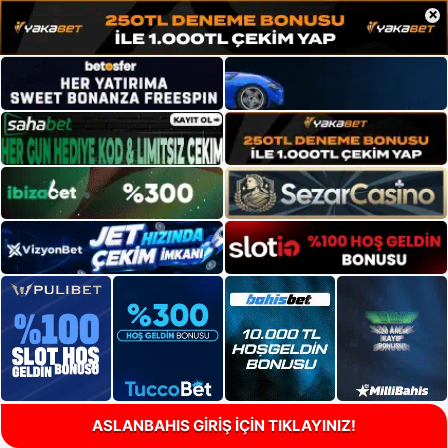
×
ASLANBAHIS GİRİŞ İÇİN TIKLAYINIZ!