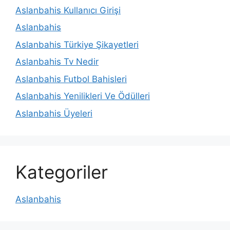
Aslanbahis Kullanıcı Girişi
Aslanbahis
Aslanbahis Türkiye Şikayetleri
Aslanbahis Tv Nedir
Aslanbahis Futbol Bahisleri
Aslanbahis Yenilikleri Ve Ödülleri
Aslanbahis Üyeleri
Kategoriler
Aslanbahis