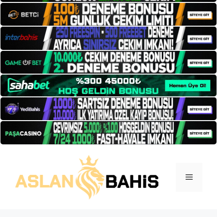
İçeriğe
atla
Menü