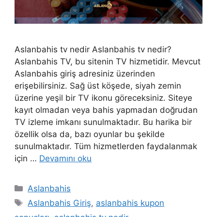
Aslanbahis tv nedir Aslanbahis tv nedir?
Aslanbahis TV, bu sitenin TV hizmetidir. Mevcut
Aslanbahis giriş adresiniz üzerinden
erişebilirsiniz. Sağ üst köşede, siyah zemin
üzerine yeşil bir TV ikonu göreceksiniz. Siteye
kayıt olmadan veya bahis yapmadan doğrudan
TV izleme imkanı sunulmaktadır. Bu harika bir
özellik olsa da, bazı oyunlar bu şekilde
sunulmaktadır. Tüm hizmetlerden faydalanmak
için …
Devamını oku
Kategoriler
Aslanbahis
Etiketler
Aslanbahis Giriş
,
aslanbahis kupon